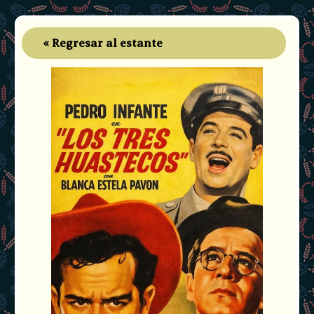
« Regresar al estante