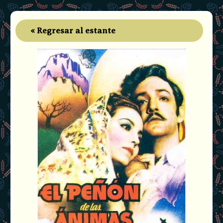
« Regresar al estante